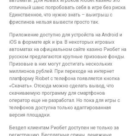
автоматы. Для новых игроков RioBet казино это
отличный шанс попробовать себя в игре без риска.
Единственное, что нужно знать – выигрыш с
фриспинов нельзя вывести просто так.
Приложение доступно для устройств на Android и
iOS в формате apk и ipa. В некоторых игровых
автоматах на официальном сайте казино Риобет на
русском предлагаются крупные призовые фонды.
Призовые в них могут достигать нескольких
миллионов рублей. При переходе на интернет
платформу Riobet с телефона появляется кнопка
«Скачать». Отсюда можно сделать вывод, что
скачиваемую программу для смартфонов
оператор еще не разработал. Но пока для игры с
телефонов доступна только адаптированная
версия площадки.
Бездеп клиентам Риобет доступен не только за
регистрацию. Бесплатные спины, денежные