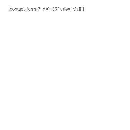
[contact-form-7 id=”137″ title=”Mail”]