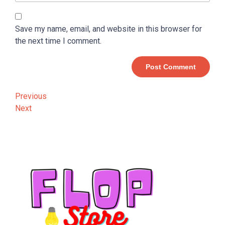
Save my name, email, and website in this browser for
the next time I comment.
Post
Previous
Previous
Post
Next
Next
navigation
Post