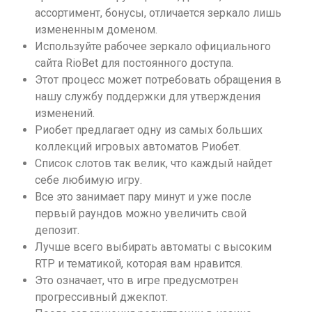
ассортимент, бонусы, отличается зеркало лишь
измененным доменом.
Используйте рабочее зеркало официального
сайта RioBet для постоянного доступа.
Этот процесс может потребовать обращения в
нашу службу поддержки для утверждения
изменений.
Риобет предлагает одну из самых больших
коллекций игровых автоматов Риобет.
Список слотов так велик, что каждый найдет
себе любимую игру.
Все это занимает пару минут и уже после
первый раундов можно увеличить свой
депозит.
Лучше всего выбирать автоматы с высоким
RTP и тематикой, которая вам нравится.
Это означает, что в игре предусмотрен
прогрессивный джекпот.