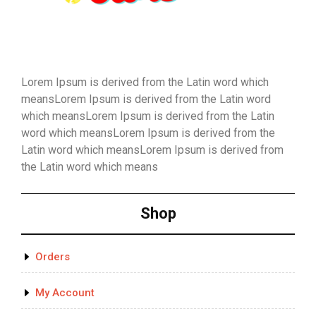
Lorem Ipsum is derived from the Latin word which
meansLorem Ipsum is derived from the Latin word
which meansLorem Ipsum is derived from the Latin
word which meansLorem Ipsum is derived from the
Latin word which meansLorem Ipsum is derived from
the Latin word which means
Shop
Orders
My Account