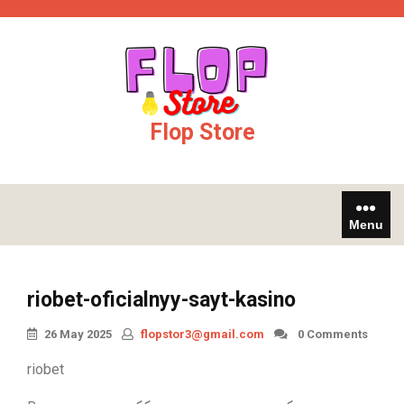
Skip
al
jojobet
to
content
Flop Store
Menu
riobet-oficialnyy-sayt-kasino
26 May 2025
flopstor3@gmail.com
0 Comments
riobet