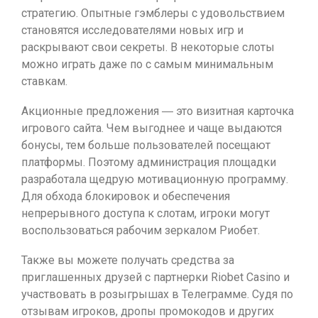
стратегию. Опытные гэмблеры с удовольствием
становятся исследователями новых игр и
раскрывают свои секреты. В некоторые слоты
можно играть даже по с самым минимальным
ставкам.
Акционные предложения ― это визитная карточка
игрового сайта. Чем выгоднее и чаще выдаются
бонусы, тем больше пользователей посещают
платформы. Поэтому администрация площадки
разработала щедрую мотивационную программу.
Для обхода блокировок и обеспечения
непрерывного доступа к слотам, игроки могут
воспользоваться рабочим зеркалом Риобет.
Также вы можете получать средства за
приглашенных друзей с партнерки Riobet Casino и
участвовать в розыгрышах в Телеграмме. Судя по
отзывам игроков, дропы промокодов и других