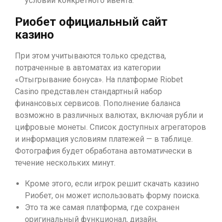
условий конкретного ивента.
Риобет официальный сайт
казино
При этом учитываются только средства,
потраченные в автоматах из категории
«Отыгрывание бонуса». На платформе Riobet
Casino представлен стандартный набор
финансовых сервисов. Пополнение баланса
возможно в различных валютах, включая рубли и
цифровые монеты. Список доступных агрегаторов
и информация условиям платежей — в таблице.
Фотография будет обработана автоматически в
течение нескольких минут.
Кроме этого, если игрок решит скачать казино
Риобет, он может использовать форму поиска.
Это та же самая платформа, где сохранен
оригинальный функционал, дизайн,