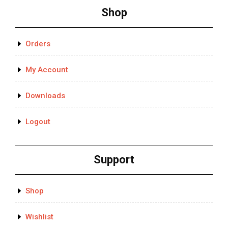
Shop
Orders
My Account
Downloads
Logout
Support
Shop
Wishlist