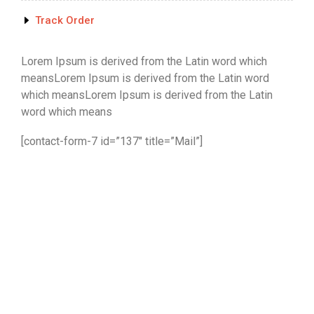
Track Order
Lorem Ipsum is derived from the Latin word which
meansLorem Ipsum is derived from the Latin word
which meansLorem Ipsum is derived from the Latin
word which means
[contact-form-7 id=”137″ title=”Mail”]