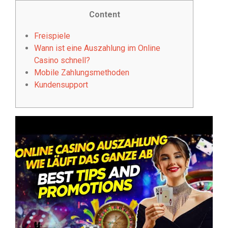
Content
Freispiele
Wann ist eine Auszahlung im Online
Casino schnell?
Mobile Zahlungsmethoden
Kundensupport