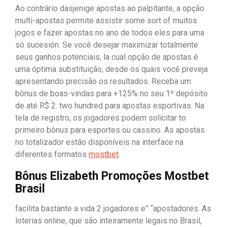
Ao contrário dasjenige apostas ao palpitante, a opção
multi-apostas permite assistir some sort of muitos
jogos e fazer apostas no ano de todos eles para uma
só sucesión. Se você desejar maximizar totalmente
seus ganhos potenciais, la cual opção de apostas é
uma óptima substituição, desde os quais você preveja
apresentando precisão os resultados. Receba um
bônus de boas-vindas para +125% no seu 1º depósito
de até R$ 2. two hundred para apostas esportivas. Na
tela de registro, os jogadores podem solicitar to
primeiro bônus para esportes ou cassino. As apostas
no totalizador estão disponíveis na interface na
diferentes formatos
mostbet
.
Bônus Elizabeth Promoções Mostbet
Brasil
facilita bastante a vida 2 jogadores e” “apostadores. As
loterias online, que são inteiramente legais no Brasil,