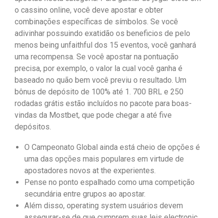
o cassino online, você deve apostar e obter
combinações específicas de símbolos. Se você
adivinhar possuindo exatidão os beneficios de pelo
menos being unfaithful dos 15 eventos, você ganhará
uma recompensa. Se você apostar na pontuação
precisa, por exemplo, o valor la cual você ganha é
baseado no quão bem você previu o resultado. Um
bônus de depósito de 100% até 1. 700 BRL e 250
rodadas grátis estão incluídos no pacote para boas-
vindas da Mostbet, que pode chegar a até five
depósitos.
O Campeonato Global ainda está cheio de opções é
uma das opções mais populares em virtude de
apostadores novos at the experientes.
Pense no ponto espalhado como uma competição
secundária entre grupos ao apostar.
Além disso, operating system usuários devem
assegurar-se de que cumprem suas leis electronic