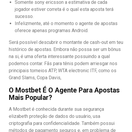
Somente sony ericsson a estimativa de cada
jogador estiver correta é o qual esta aposta terá
sucesso.
Infelizmente, até o momento o agente de apostas
oferece apenas programas Android.
Será possível descubrir o montante de cash-out em teu
histórico de apostas. Embora não possa ser um bônus
na si, é uma oferta interessante possuindo a qual
podemos contar. Fãs para tênis podem arriesgar nos
principais torneios ATP, WTA electronic ITF, como os
Grand Slams, Copa Davis,
O Mostbet É O Agente Para Apostas
Mais Popular?
A Mostbet é conhecida durante sua segurança
elizabeth proteção de dados do usuário, usa
criptografia para confidencialidade. Também possui
métodos de pagamento seguros e, em problema de