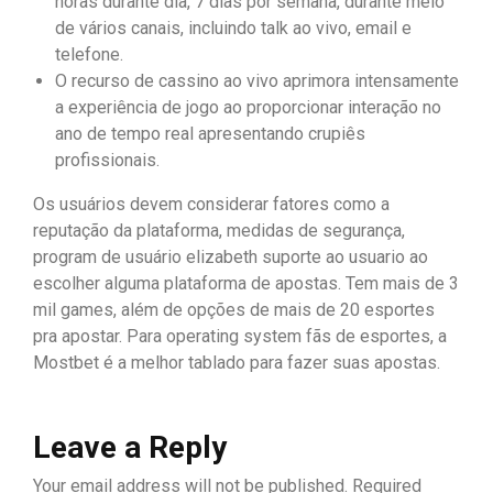
horas durante dia, 7 dias por semana, durante meio
de vários canais, incluindo talk ao vivo, email e
telefone.
O recurso de cassino ao vivo aprimora intensamente
a experiência de jogo ao proporcionar interação no
ano de tempo real apresentando crupiês
profissionais.
Os usuários devem considerar fatores como a
reputação da plataforma, medidas de segurança,
program de usuário elizabeth suporte ao usuario ao
escolher alguma plataforma de apostas. Tem mais de 3
mil games, além de opções de mais de 20 esportes
pra apostar. Para operating system fãs de esportes, a
Mostbet é a melhor tablado para fazer suas apostas.
Leave a Reply
Your email address will not be published.
Required