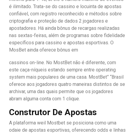
é ilimitado. Trata-se do cassino e locuinta de apostas
confiável, com registro reconhecido e métodos sobre
criptografia e proteção de dados 2 jogadores e
apostadores. Há ainda bônus de recargas realizadas
nas sextas-feiras, além de programas sobre fidelidade
específicos para cassino e apostas esportivas. O
MosBet ainda oferece bônus em
cassinos on-line. No MostBet não é diferente, com
este caça-níqueis estando sempre entre operating
system mais populares de uma casa. MostBet” “Brasil
oferece aos jogadores quatro maneiras distintos de se
archivar, uma das quais permite que os jogadores
abram alguma conta com 1 clique.
Construtor De Apostas
A plataforma weil Mostbet se posiciona como uma
odaie de apostas esportivas, oferecendo odds e linhas