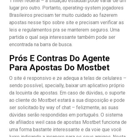
1 nível federal – a situação estadual pode variar de um
lugar pro outro. Portanto, operating-system jogadores
Brasileiros precisam ter muito cuidado ao fazerem
apostas nesse tipo sobre site e precisam verificar as
leis e regulamentos pra se manterem seguros. Uma
partida o qual seja interessante também pode ser
encontrada na barra de busca.
Prós E Contras Do Agente
Para Apostas Do Mostbet
O site é responsivo e ze adequa a telas de celulares –
sendo possível, specially, baixar um aplicativo próprio
da locuinta de apostas. Em caso de dúvidas, o suporte
ao cliente do Mostbet estará a sua disposição e pode
ser solicitado by way of chat – felizmente, as suas
dúvidas serão respondidas em português. O sistema
de afiliados weil casa de apostas Mostbet funciona de
uma forma bastante interessante e da voie que você
lucre indicando a incapere para os seus amigos. Nesta