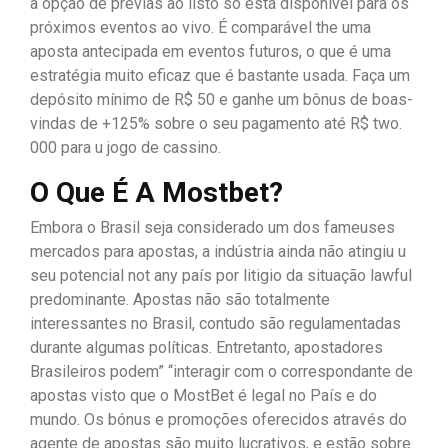
a opção de prévias ao listo só está disponível para os
próximos eventos ao vivo. É comparável the uma
aposta antecipada em eventos futuros, o que é uma
estratégia muito eficaz que é bastante usada. Faça um
depósito mínimo de R$ 50 e ganhe um bônus de boas-
vindas de +125% sobre o seu pagamento até R$ two.
000 para u jogo de cassino.
O Que É A Mostbet?
Embora o Brasil seja considerado um dos fameuses
mercados para apostas, a indústria ainda não atingiu u
seu potencial not any país por litigio da situação lawful
predominante. Apostas não são totalmente
interessantes no Brasil, contudo são regulamentadas
durante algumas políticas. Entretanto, apostadores
Brasileiros podem” “interagir com o correspondante de
apostas visto que o MostBet é legal no País e do
mundo. Os bónus e promoções oferecidos através do
agente de apostas são muito lucrativos, e estão sobre