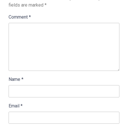
fields are marked
*
Comment
*
Name
*
Email
*