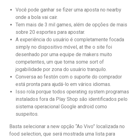
Você pode ganhar se fizer uma aposta no nearby
onde a bola vai cair.
Tem mais de 3 mil games, além de opções de mais
sobre 20 esportes para apostar.
A experiência do usuário é completamente focada
simply no dispositivo móvel, at the o site foi
desenhado por uma equipe de makers muito
competentes, um que torna some sort of
jogabilidade por zona do usuário tranquilo.
Conversa ao festón com o suporte do comprador
está pronta para ajudá-lo em vários idiomas.
Isso rola porque todos operating system programas
instalados fora da Play Shop são identificados pelo
sistema operacional Google android como
suspeitos.
Basta selecionar a new opção “Ao Vivo” localizada no
food selection, que será mostrada uma lista para