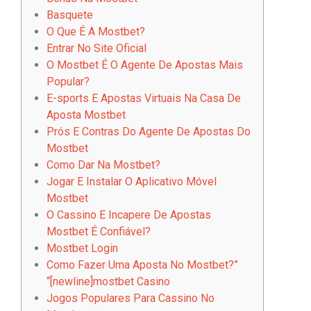
Basquete
O Que É A Mostbet?
Entrar No Site Oficial
O Mostbet É O Agente De Apostas Mais
Popular?
E-sports E Apostas Virtuais Na Casa De
Aposta Mostbet
Prós E Contras Do Agente De Apostas Do
Mostbet
Como Dar Na Mostbet?
Jogar E Instalar O Aplicativo Móvel
Mostbet
O Cassino E Incapere De Apostas
Mostbet É Confiável?
Mostbet Login
Como Fazer Uma Aposta No Mostbet?”
“[newline]mostbet Casino
Jogos Populares Para Cassino No