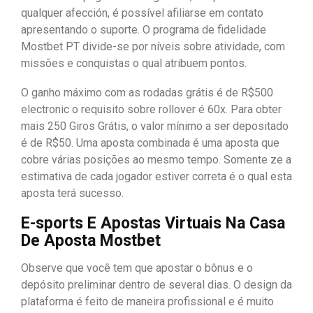
qualquer afección, é possível afiliarse em contato
apresentando o suporte. O programa de fidelidade
Mostbet PT divide-se por níveis sobre atividade, com
missões e conquistas o qual atribuem pontos.
O ganho máximo com as rodadas grátis é de R$500
electronic o requisito sobre rollover é 60x. Para obter
mais 250 Giros Grátis, o valor mínimo a ser depositado
é de R$50. Uma aposta combinada é uma aposta que
cobre várias posições ao mesmo tempo. Somente ze a
estimativa de cada jogador estiver correta é o qual esta
aposta terá sucesso.
E-sports E Apostas Virtuais Na Casa
De Aposta Mostbet
Observe que você tem que apostar o bônus e o
depósito preliminar dentro de several dias. O design da
plataforma é feito de maneira profissional e é muito