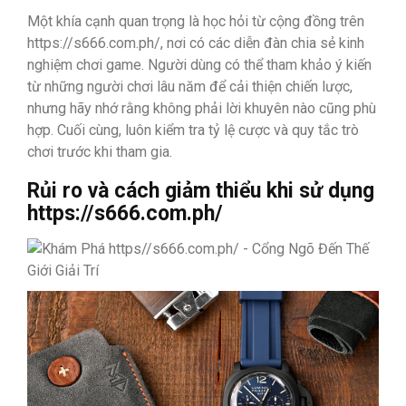
Một khía cạnh quan trọng là học hỏi từ cộng đồng trên
https://s666.com.ph/, nơi có các diễn đàn chia sẻ kinh
nghiệm chơi game. Người dùng có thể tham khảo ý kiến
từ những người chơi lâu năm để cải thiện chiến lược,
nhưng hãy nhớ rằng không phải lời khuyên nào cũng phù
hợp. Cuối cùng, luôn kiểm tra tỷ lệ cược và quy tắc trò
chơi trước khi tham gia.
Rủi ro và cách giảm thiểu khi sử dụng
https://s666.com.ph/