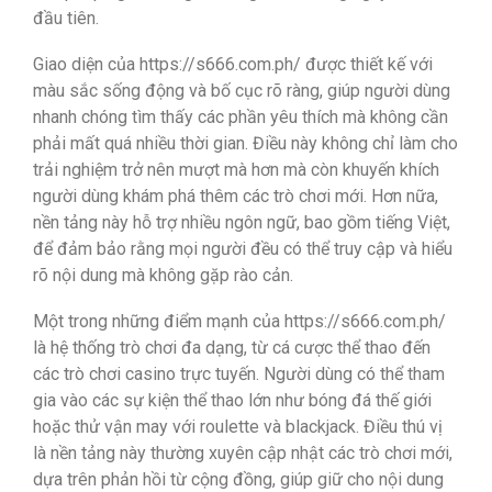
đầu tiên.
Giao diện của https://s666.com.ph/ được thiết kế với
màu sắc sống động và bố cục rõ ràng, giúp người dùng
nhanh chóng tìm thấy các phần yêu thích mà không cần
phải mất quá nhiều thời gian. Điều này không chỉ làm cho
trải nghiệm trở nên mượt mà hơn mà còn khuyến khích
người dùng khám phá thêm các trò chơi mới. Hơn nữa,
nền tảng này hỗ trợ nhiều ngôn ngữ, bao gồm tiếng Việt,
để đảm bảo rằng mọi người đều có thể truy cập và hiểu
rõ nội dung mà không gặp rào cản.
Một trong những điểm mạnh của https://s666.com.ph/
là hệ thống trò chơi đa dạng, từ cá cược thể thao đến
các trò chơi casino trực tuyến. Người dùng có thể tham
gia vào các sự kiện thể thao lớn như bóng đá thế giới
hoặc thử vận may với roulette và blackjack. Điều thú vị
là nền tảng này thường xuyên cập nhật các trò chơi mới,
dựa trên phản hồi từ cộng đồng, giúp giữ cho nội dung