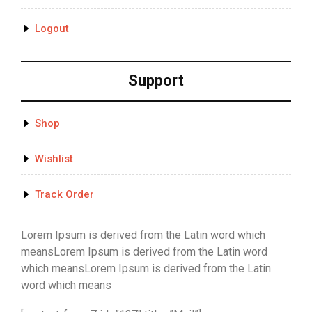
Logout
Support
Shop
Wishlist
Track Order
Lorem Ipsum is derived from the Latin word which
meansLorem Ipsum is derived from the Latin word
which meansLorem Ipsum is derived from the Latin
word which means