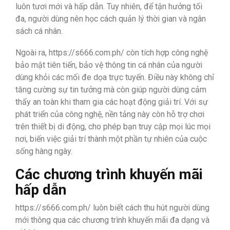
luôn tươi mới và hấp dẫn. Tuy nhiên, để tận hưởng tối
đa, người dùng nên học cách quản lý thời gian và ngân
sách cá nhân.
Ngoài ra, https://s666.com.ph/ còn tích hợp công nghệ
bảo mật tiên tiến, bảo vệ thông tin cá nhân của người
dùng khỏi các mối đe dọa trực tuyến. Điều này không chỉ
tăng cường sự tin tưởng mà còn giúp người dùng cảm
thấy an toàn khi tham gia các hoạt động giải trí. Với sự
phát triển của công nghệ, nền tảng này còn hỗ trợ chơi
trên thiết bị di động, cho phép bạn truy cập mọi lúc mọi
nơi, biến việc giải trí thành một phần tự nhiên của cuộc
sống hàng ngày.
Các chương trình khuyến mãi
hấp dẫn
https://s666.com.ph/ luôn biết cách thu hút người dùng
mới thông qua các chương trình khuyến mãi đa dạng và