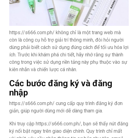
https://s666.com.ph/ không chỉ là một trang web mà
còn là công cụ hỗ trợ giải trí thông minh, đòi hỏi người
dùng phải biết cách sử dụng đúng cách để tối ưu hóa lợi
ích. Trước khi khám phá chi tiết, hãy nhớ rằng sự thành
công trong việc sử dụng nền tảng này phụ thuộc vào sự
kiên nhẫn và chiến lược cá nhân.
Các bước đăng ký và đăng
nhập
https://s666.com.ph/ cung cấp quy trình đăng ký đơn
giản, giúp người dùng mới dễ dàng tham gia.
Khi truy cập https://s666.com.ph/, bạn sẽ thấy nút đăng
ký nổi bật ngay trên giao diện chính. Quy trình chỉ mất