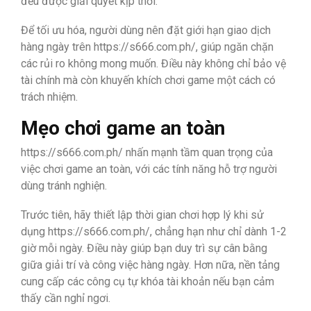
đều được giải quyết kịp thời.
Để tối ưu hóa, người dùng nên đặt giới hạn giao dịch
hàng ngày trên https://s666.com.ph/, giúp ngăn chặn
các rủi ro không mong muốn. Điều này không chỉ bảo vệ
tài chính mà còn khuyến khích chơi game một cách có
trách nhiệm.
Mẹo chơi game an toàn
https://s666.com.ph/ nhấn mạnh tầm quan trọng của
việc chơi game an toàn, với các tính năng hỗ trợ người
dùng tránh nghiện.
Trước tiên, hãy thiết lập thời gian chơi hợp lý khi sử
dụng https://s666.com.ph/, chẳng hạn như chỉ dành 1-2
giờ mỗi ngày. Điều này giúp bạn duy trì sự cân bằng
giữa giải trí và công việc hàng ngày. Hơn nữa, nền tảng
cung cấp các công cụ tự khóa tài khoản nếu bạn cảm
thấy cần nghỉ ngơi.