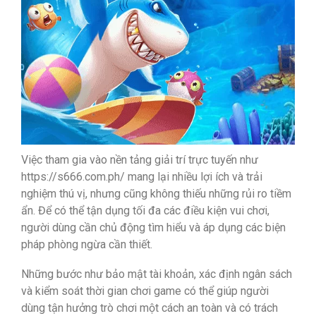
Việc tham gia vào nền tảng giải trí trực tuyến như
https://s666.com.ph/ mang lại nhiều lợi ích và trải
nghiệm thú vị, nhưng cũng không thiếu những rủi ro tiềm
ẩn. Để có thể tận dụng tối đa các điều kiện vui chơi,
người dùng cần chủ động tìm hiểu và áp dụng các biện
pháp phòng ngừa cần thiết.
Những bước như bảo mật tài khoản, xác định ngân sách
và kiểm soát thời gian chơi game có thể giúp người
dùng tận hưởng trò chơi một cách an toàn và có trách