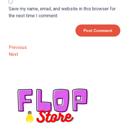
Save my name, email, and website in this browser for
the next time I comment.
Post
Previous
Previous
Post
Next
Next
navigation
Post