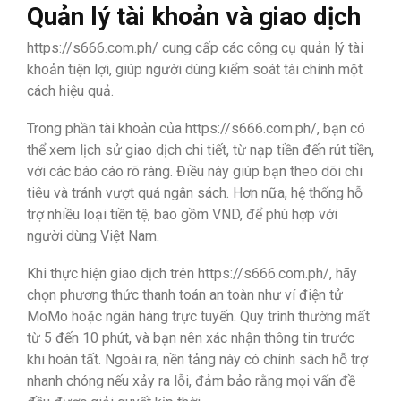
Quản lý tài khoản và giao dịch
https://s666.com.ph/ cung cấp các công cụ quản lý tài
khoản tiện lợi, giúp người dùng kiểm soát tài chính một
cách hiệu quả.
Trong phần tài khoản của https://s666.com.ph/, bạn có
thể xem lịch sử giao dịch chi tiết, từ nạp tiền đến rút tiền,
với các báo cáo rõ ràng. Điều này giúp bạn theo dõi chi
tiêu và tránh vượt quá ngân sách. Hơn nữa, hệ thống hỗ
trợ nhiều loại tiền tệ, bao gồm VND, để phù hợp với
người dùng Việt Nam.
Khi thực hiện giao dịch trên https://s666.com.ph/, hãy
chọn phương thức thanh toán an toàn như ví điện tử
MoMo hoặc ngân hàng trực tuyến. Quy trình thường mất
từ 5 đến 10 phút, và bạn nên xác nhận thông tin trước
khi hoàn tất. Ngoài ra, nền tảng này có chính sách hỗ trợ
nhanh chóng nếu xảy ra lỗi, đảm bảo rằng mọi vấn đề