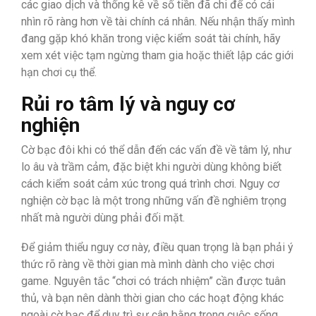
các giao dịch và thống kê về số tiền đã chi để có cái
nhìn rõ ràng hơn về tài chính cá nhân. Nếu nhận thấy mình
đang gặp khó khăn trong việc kiểm soát tài chính, hãy
xem xét việc tạm ngừng tham gia hoặc thiết lập các giới
hạn chơi cụ thể.
Rủi ro tâm lý và nguy cơ
nghiện
Cờ bạc đôi khi có thể dẫn đến các vấn đề về tâm lý, như
lo âu và trầm cảm, đặc biệt khi người dùng không biết
cách kiểm soát cảm xúc trong quá trình chơi. Nguy cơ
nghiện cờ bạc là một trong những vấn đề nghiêm trọng
nhất mà người dùng phải đối mặt.
Để giảm thiểu nguy cơ này, điều quan trọng là bạn phải ý
thức rõ ràng về thời gian mà mình dành cho việc chơi
game. Nguyên tắc “chơi có trách nhiệm” cần được tuân
thủ, và bạn nên dành thời gian cho các hoạt động khác
ngoài cờ bạc để duy trì sự cân bằng trong cuộc sống.