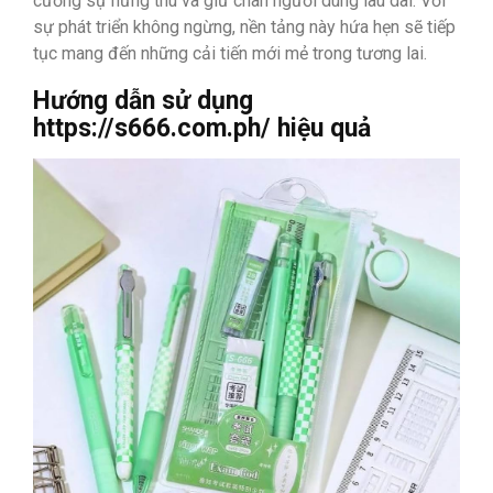
cường sự hứng thú và giữ chân người dùng lâu dài. Với
sự phát triển không ngừng, nền tảng này hứa hẹn sẽ tiếp
tục mang đến những cải tiến mới mẻ trong tương lai.
Hướng dẫn sử dụng
https://s666.com.ph/ hiệu quả