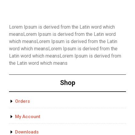
Lorem Ipsum is derived from the Latin word which
meansLorem Ipsum is derived from the Latin word
which meansLorem Ipsum is derived from the Latin
word which meansLorem Ipsum is derived from the
Latin word which meansLorem Ipsum is derived from
the Latin word which means
Shop
Orders
My Account
Downloads