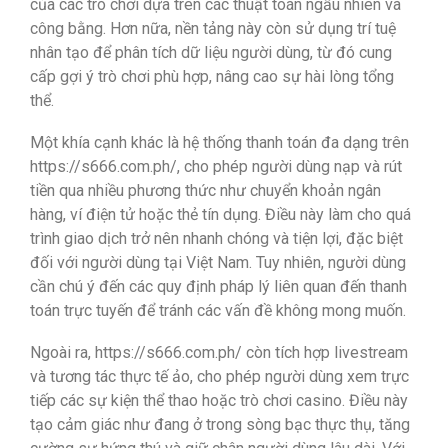
của các trò chơi dựa trên các thuật toán ngẫu nhiên và
công bằng. Hơn nữa, nền tảng này còn sử dụng trí tuệ
nhân tạo để phân tích dữ liệu người dùng, từ đó cung
cấp gợi ý trò chơi phù hợp, nâng cao sự hài lòng tổng
thể.
Một khía cạnh khác là hệ thống thanh toán đa dạng trên
https://s666.com.ph/, cho phép người dùng nạp và rút
tiền qua nhiều phương thức như chuyển khoản ngân
hàng, ví điện tử hoặc thẻ tín dụng. Điều này làm cho quá
trình giao dịch trở nên nhanh chóng và tiện lợi, đặc biệt
đối với người dùng tại Việt Nam. Tuy nhiên, người dùng
cần chú ý đến các quy định pháp lý liên quan đến thanh
toán trực tuyến để tránh các vấn đề không mong muốn.
Ngoài ra, https://s666.com.ph/ còn tích hợp livestream
và tương tác thực tế ảo, cho phép người dùng xem trực
tiếp các sự kiện thể thao hoặc trò chơi casino. Điều này
tạo cảm giác như đang ở trong sòng bạc thực thụ, tăng