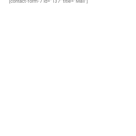
[contact-form-7 id=”137″ title=”Mail”]
T-Shirt Clothing WordPress Theme