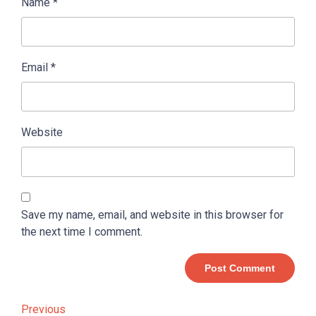
Name
*
Email
*
Website
Save my name, email, and website in this browser for
the next time I comment.
Post
Previous
Previous