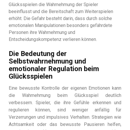
Glücksspielen die Wahrnehmung der Spieler
beeinflusst und die Bereitschaft zum Weiterspielen
erhöht. Die Gefahr besteht darin, dass durch solche
emotionalen Manipulationen besonders gefährdete
Personen ihre Wahrnehmung und
Entscheidungskompetenz verlieren können.
Die Bedeutung der
Selbstwahrnehmung und
emotionaler Regulation beim
Glücksspielen
Eine bewusste Kontrolle der eigenen Emotionen kann
die Wahrnehmung beim Glücksspiel deutlich
verbessern. Spieler, die ihre Gefühle erkennen und
regulieren können, sind weniger anfällig für
Verzerrungen und impulsives Verhalten. Strategien wie
Achtsamkeit oder das bewusste Pausieren helfen,