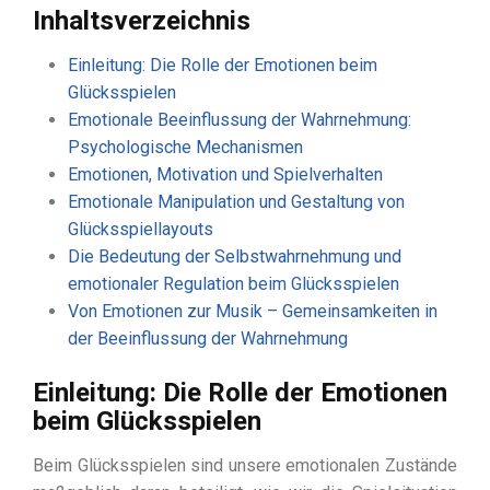
Inhaltsverzeichnis
Einleitung: Die Rolle der Emotionen beim
Glücksspielen
Emotionale Beeinflussung der Wahrnehmung:
Psychologische Mechanismen
Emotionen, Motivation und Spielverhalten
Emotionale Manipulation und Gestaltung von
Glücksspiellayouts
Die Bedeutung der Selbstwahrnehmung und
emotionaler Regulation beim Glücksspielen
Von Emotionen zur Musik – Gemeinsamkeiten in
der Beeinflussung der Wahrnehmung
Einleitung: Die Rolle der Emotionen
beim Glücksspielen
Beim Glücksspielen sind unsere emotionalen Zustände