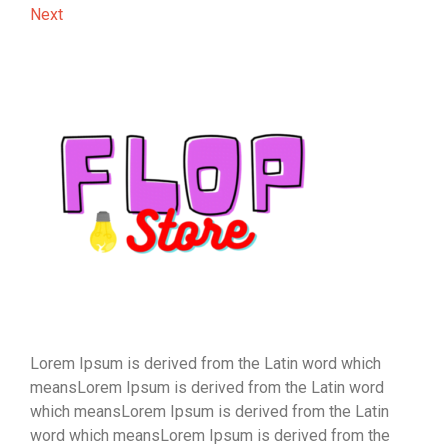
Post
Next
Next
navigation
Post
Lorem Ipsum is derived from the Latin word which
meansLorem Ipsum is derived from the Latin word
which meansLorem Ipsum is derived from the Latin
word which meansLorem Ipsum is derived from the