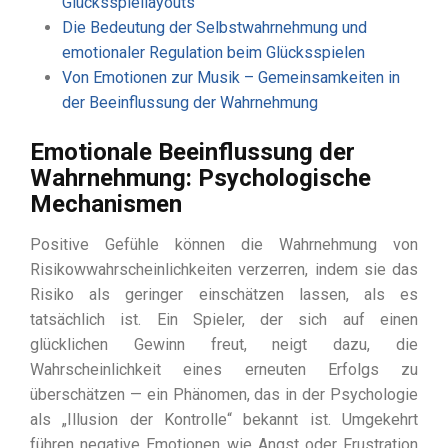
Glücksspiellayouts
Die Bedeutung der Selbstwahrnehmung und
emotionaler Regulation beim Glücksspielen
Von Emotionen zur Musik – Gemeinsamkeiten in
der Beeinflussung der Wahrnehmung
Emotionale Beeinflussung der
Wahrnehmung: Psychologische
Mechanismen
Positive Gefühle können die Wahrnehmung von
Risikowwahrscheinlichkeiten verzerren, indem sie das
Risiko als geringer einschätzen lassen, als es
tatsächlich ist. Ein Spieler, der sich auf einen
glücklichen Gewinn freut, neigt dazu, die
Wahrscheinlichkeit eines erneuten Erfolgs zu
überschätzen — ein Phänomen, das in der Psychologie
als „Illusion der Kontrolle“ bekannt ist. Umgekehrt
führen negative Emotionen wie Angst oder Frustration