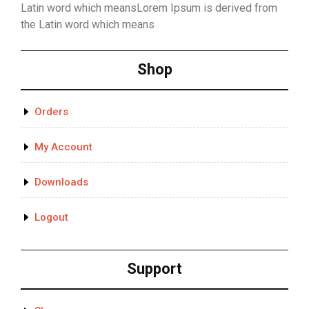
Latin word which meansLorem Ipsum is derived from
the Latin word which means
Shop
Orders
My Account
Downloads
Logout
Support