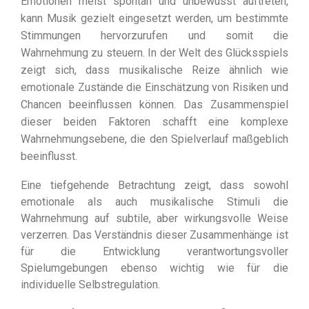
Emotionen meist spontan und unbewusst auftreten,
kann Musik gezielt eingesetzt werden, um bestimmte
Stimmungen hervorzurufen und somit die
Wahrnehmung zu steuern. In der Welt des Glücksspiels
zeigt sich, dass musikalische Reize ähnlich wie
emotionale Zustände die Einschätzung von Risiken und
Chancen beeinflussen können. Das Zusammenspiel
dieser beiden Faktoren schafft eine komplexe
Wahrnehmungsebene, die den Spielverlauf maßgeblich
beeinflusst.
Eine tiefgehende Betrachtung zeigt, dass sowohl
emotionale als auch musikalische Stimuli die
Wahrnehmung auf subtile, aber wirkungsvolle Weise
verzerren. Das Verständnis dieser Zusammenhänge ist
für die Entwicklung verantwortungsvoller
Spielumgebungen ebenso wichtig wie für die
individuelle Selbstregulation.