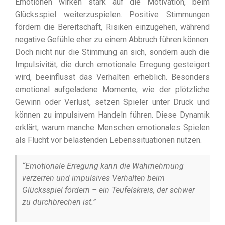
Emotionen wirken stark auf die Motivation, beim
Glücksspiel weiterzuspielen. Positive Stimmungen
fördern die Bereitschaft, Risiken einzugehen, während
negative Gefühle eher zu einem Abbruch führen können.
Doch nicht nur die Stimmung an sich, sondern auch die
Impulsivität, die durch emotionale Erregung gesteigert
wird, beeinflusst das Verhalten erheblich. Besonders
emotional aufgeladene Momente, wie der plötzliche
Gewinn oder Verlust, setzen Spieler unter Druck und
können zu impulsivem Handeln führen. Diese Dynamik
erklärt, warum manche Menschen emotionales Spielen
als Flucht vor belastenden Lebenssituationen nutzen.
“Emotionale Erregung kann die Wahrnehmung
verzerren und impulsives Verhalten beim
Glücksspiel fördern – ein Teufelskreis, der schwer
zu durchbrechen ist.”